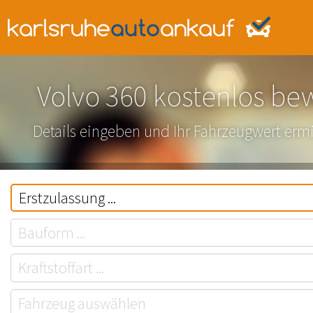
Volvo 360 kostenlos be
Details eingeben und Ihr Fahrzeugwert ermi