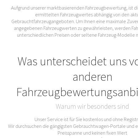
Aufgrund unserer marktbasierenden Fahrzeugbewertung, ist di
ermittelten Fahrzeugwertes abhängig von den akt
Gebrauchtfahrzeugangeboten. Um Ihnen eine maximale Zuverl
angegebenen Fahrzeugwerten zu gewährleisten, werden Fahr
unterschiedlichen Preisen oder seltene Fahrzeug-Modelle 
Was unterscheidet uns v
anderen
Fahrzeugbewertungsanbi
Warum wir besonders sind
Unser Service ist für Sie kostenlos und ohne Regist
Wir durchsuchen die gängigsten Gebrauchtwagen-Portale und er
Preisspanne und keinen fixen Wert