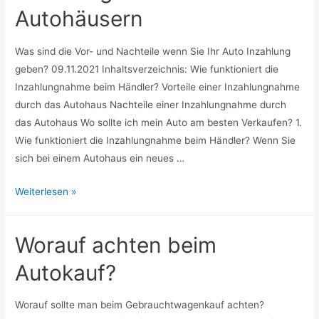
Autohäusern
Was sind die Vor- und Nachteile wenn Sie Ihr Auto Inzahlung
geben? 09.11.2021 Inhaltsverzeichnis: Wie funktioniert die
Inzahlungnahme beim Händler? Vorteile einer Inzahlungnahme
durch das Autohaus Nachteile einer Inzahlungnahme durch
das Autohaus Wo sollte ich mein Auto am besten Verkaufen? 1.
Wie funktioniert die Inzahlungnahme beim Händler? Wenn Sie
sich bei einem Autohaus ein neues …
Vor-
Weiterlesen »
und
Nachteile
Worauf achten beim
der
Inzahlungnahme
Autokauf?
bei
Autohäusern
Worauf sollte man beim Gebrauchtwagenkauf achten?