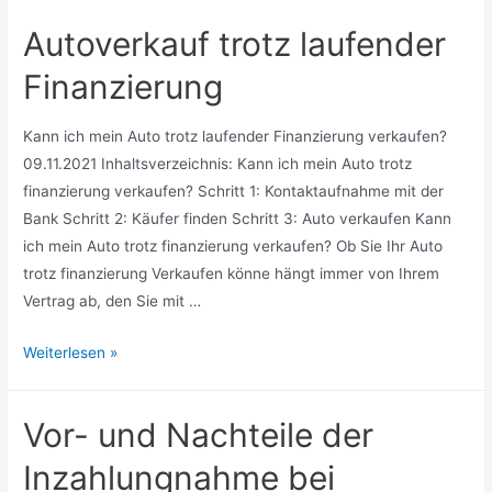
beim
Autoverkauf trotz laufender
Neuwagenkauf?
Finanzierung
Kann ich mein Auto trotz laufender Finanzierung verkaufen?
09.11.2021 Inhaltsverzeichnis: Kann ich mein Auto trotz
finanzierung verkaufen? Schritt 1: Kontaktaufnahme mit der
Bank Schritt 2: Käufer finden Schritt 3: Auto verkaufen Kann
ich mein Auto trotz finanzierung verkaufen? Ob Sie Ihr Auto
trotz finanzierung Verkaufen könne hängt immer von Ihrem
Vertrag ab, den Sie mit …
Autoverkauf
Weiterlesen »
trotz
laufender
Vor- und Nachteile der
Finanzierung
Inzahlungnahme bei