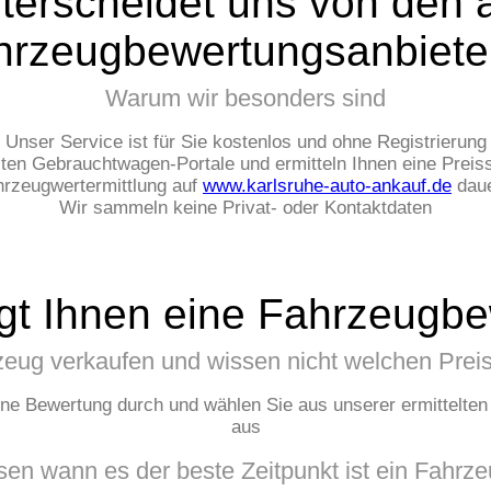
terscheidet uns von den 
hrzeugbewertungsanbiete
Warum wir besonders sind
Unser Service ist für Sie kostenlos und ohne Registrierung
ten Gebrauchtwagen-Portale und ermitteln Ihnen eine Preis
ahrzeugwertermittlung auf
www.karlsruhe-auto-ankauf.de
daue
Wir sammeln keine Privat- oder Kontaktdaten
gt Ihnen eine Fahrzeugb
zeug verkaufen und wissen nicht welchen Preis
ine Bewertung durch und wählen Sie aus unserer ermittelte
aus
en wann es der beste Zeitpunkt ist ein Fahrz