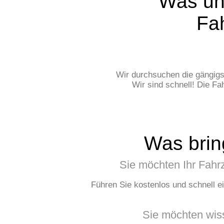
Was un
Fa
Wir durchsuchen die gängigs
Wir sind schnell! Die F
Was brin
Sie möchten Ihr Fahr
Führen Sie kostenlos und schnell e
Sie möchten wiss