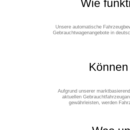
Wie funkt
Unsere automatische Fahrzeugbewe
Gebrauchtwagenangebote in deutsch
Können 
Aufgrund unserer marktbasierend
aktuellen Gebrauchtfahrzeugan
gewährleisten, werden Fahrz