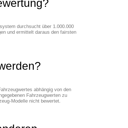
bewertung?
ssystem durchsucht über 1.000.000
 und ermittelt daraus den fairsten
 werden?
 Fahrzeugwertes abhängig von den
 angegebenen Fahrzeugwerten zu
zeug-Modelle nicht bewertet.