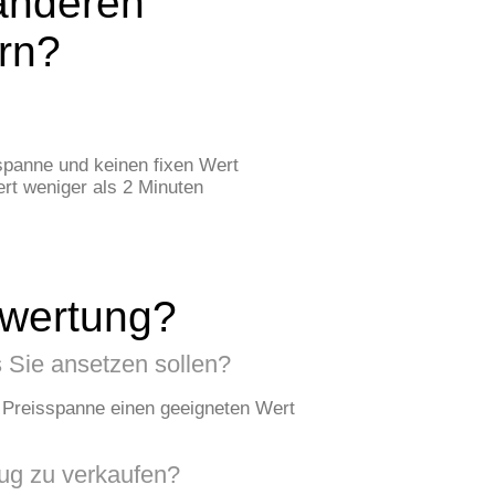
anderen
rn?
spanne und keinen fixen Wert
rt weniger als 2 Minuten
ewertung?
 Sie ansetzen sollen?
n Preisspanne einen geeigneten Wert
eug zu verkaufen?