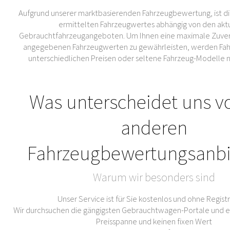
Aufgrund unserer marktbasierenden Fahrzeugbewertung, ist di
ermittelten Fahrzeugwertes abhängig von den akt
Gebrauchtfahrzeugangeboten. Um Ihnen eine maximale Zuverl
angegebenen Fahrzeugwerten zu gewährleisten, werden Fahr
unterschiedlichen Preisen oder seltene Fahrzeug-Modelle 
Was unterscheidet uns v
anderen
Fahrzeugbewertungsanbi
Warum wir besonders sind
Unser Service ist für Sie kostenlos und ohne Regist
Wir durchsuchen die gängigsten Gebrauchtwagen-Portale und er
Preisspanne und keinen fixen Wert