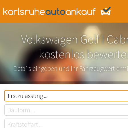
Volkswagen Golf I Cabr
kostenlos bewerte
Details eingeben und Ihr Fahrzeugwert ermi