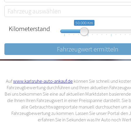
50.000 Km
Kilometerstand
10.000
57.500
105.000
Auf
www.karlsruhe-auto-ankauf.de
können Sie schnell und kostenl
Fahrzeugbewertung durchführen und Ihren aktuellen Fahrzeugwer
Bei uns bekommen Sie eine auf aktuellen Marktdaten basierend
die Ihnen Ihren Fahrzeugwert in einer Preisspanne darstellt. Sie
alle Gebrauchtwagenportale manuell durchsuchen um an
Fahrzeugbewertung zu kommen. Lassen Sie unser Portal den 
erfahren Sie in Sekunden was Ihr Auto noch Wert 