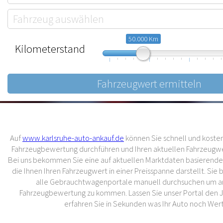
50.000 Km
Kilometerstand
10.000
57.500
105.000
Auf
www.karlsruhe-auto-ankauf.de
können Sie schnell und kostenl
Fahrzeugbewertung durchführen und Ihren aktuellen Fahrzeugwer
Bei uns bekommen Sie eine auf aktuellen Marktdaten basierend
die Ihnen Ihren Fahrzeugwert in einer Preisspanne darstellt. Sie
alle Gebrauchtwagenportale manuell durchsuchen um an
Fahrzeugbewertung zu kommen. Lassen Sie unser Portal den 
erfahren Sie in Sekunden was Ihr Auto noch Wert 