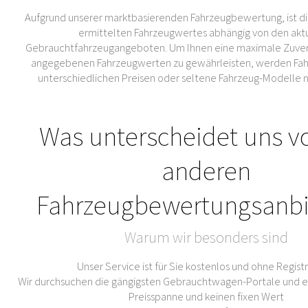
Aufgrund unserer marktbasierenden Fahrzeugbewertung, ist di
ermittelten Fahrzeugwertes abhängig von den akt
Gebrauchtfahrzeugangeboten. Um Ihnen eine maximale Zuverl
angegebenen Fahrzeugwerten zu gewährleisten, werden Fahr
unterschiedlichen Preisen oder seltene Fahrzeug-Modelle 
Was unterscheidet uns v
anderen
Fahrzeugbewertungsanbi
Warum wir besonders sind
Unser Service ist für Sie kostenlos und ohne Regist
Wir durchsuchen die gängigsten Gebrauchtwagen-Portale und er
Preisspanne und keinen fixen Wert