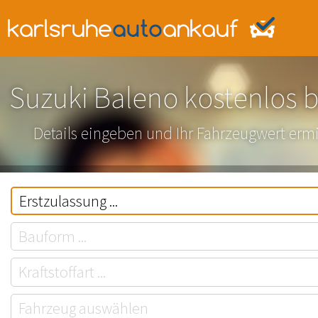
Suzuki Baleno kostenlos 
Details eingeben und Ihr Fahrzeugwert ermi