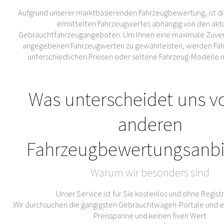
Aufgrund unserer marktbasierenden Fahrzeugbewertung, ist di
ermittelten Fahrzeugwertes abhängig von den akt
Gebrauchtfahrzeugangeboten. Um Ihnen eine maximale Zuverl
angegebenen Fahrzeugwerten zu gewährleisten, werden Fahr
unterschiedlichen Preisen oder seltene Fahrzeug-Modelle 
Was unterscheidet uns v
anderen
Fahrzeugbewertungsanbi
Warum wir besonders sind
Unser Service ist für Sie kostenlos und ohne Regist
Wir durchsuchen die gängigsten Gebrauchtwagen-Portale und er
Preisspanne und keinen fixen Wert