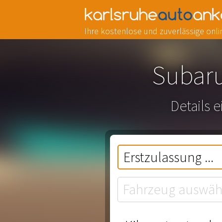
Ihre kostenlose und zuverlässige on
Subaru
Details 