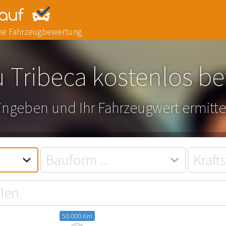
line Fahrzeugbewertung
 Tribeca kostenlos b
eingeben und Ihr Fahrzeugwert ermitte
50.000 Km