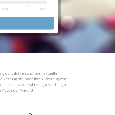
152.500
200.000
ng durchführen und Ihren aktuellen
bewertung die Ihnen Ihren Fahrzeugwert
 um an eine valide Fahrzeugbewertung zu
 Auto noch Wert ist.