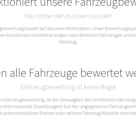
ktioniert unsere Fahrzeugbe
Was hinter den Kulissen passiert
bewertung basiert auf aktuellen Marktdaten. Unser Bewertungssys
Autobörsen und Kleinanzeigen nach ähnlichen Fahrzeugen und ermitt
Fahrzeug.
n alle Fahrzeuge bewertet w
Fahrzeugbewertung ist keine Magie
n Fahrzeugbewertung, ist die Genauigkeit des ermittelten Fahrzeug
 eine maximale Zuverlässigkeit bei den angegebenen Fahrzeugwert
rk unterschiedlichen Preisen oder seltene Fahrzeug-Modelle nicht b