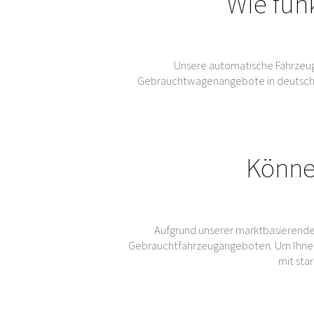
Wie fun
Unsere automatische Fahrzeug
Gebrauchtwagenangebote in deutschen 
Könne
Aufgrund unserer marktbasierende
Gebrauchtfahrzeugangeboten. Um Ihnen
mit sta