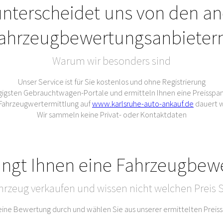
nterscheidet uns von den a
ahrzeugbewertungsanbieter
Warum wir besonders sind
Unser Service ist für Sie kostenlos und ohne Registrierung
gigsten Gebrauchtwagen-Portale und ermitteln Ihnen eine Preisspan
e Fahrzeugwertermittlung auf
www.karlsruhe-auto-ankauf.de
dauert w
Wir sammeln keine Privat- oder Kontaktdaten
ingt Ihnen eine Fahrzeugbew
hrzeug verkaufen und wissen nicht welchen Preis S
 eine Bewertung durch und wählen Sie aus unserer ermittelten Prei