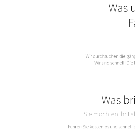
Was u
F
Wir durchsuchen die gän
Wir sind schnell! Di
Was br
Sie möchten Ihr Fa
Führen Sie kostenlos und schnell