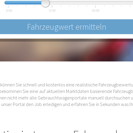
10.000
57.500
105.000
können Sie schnell und kostenlos eine realistische Fahrzeugbewertu
s bekommen Sie eine auf aktuellen Marktdaten basierende Fahrzeug
auchen nicht mehr alle Gebrauchtwagenportale manuell durchsuchen
unser Portal den Job erledigen und erfahren Sie in Sekunden was Ihr