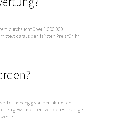
wertung?
tem durchsucht über 1.000.000
elt daraus den fairsten Preis für Ihr
erden?
wertes abhängig von den aktuellen
en zu gewährleisten, werden Fahrzeuge
ewertet.