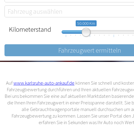
50.000 Km
Kilometerstand
10.000
57.500
105.000
Auf
www.karlsruhe-auto-ankauf.de
können Sie schnell und kostenl
Fahrzeugbewertung durchführen und Ihren aktuellen Fahrzeugwer
Bei uns bekommen Sie eine auf aktuellen Marktdaten basierend
die Ihnen Ihren Fahrzeugwert in einer Preisspanne darstellt. Sie
alle Gebrauchtwagenportale manuell durchsuchen um an
Fahrzeugbewertung zu kommen. Lassen Sie unser Portal den 
erfahren Sie in Sekunden was Ihr Auto noch Wert 