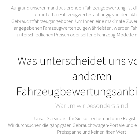
Aufgrund unserer marktbasierenden Fahrzeugbewertung, ist di
ermittelten Fahrzeugwertes abhängig von den akt
Gebrauchtfahrzeugangeboten. Um Ihnen eine maximale Zuverl
angegebenen Fahrzeugwerten zu gewährleisten, werden Fahr
unterschiedlichen Preisen oder seltene Fahrzeug-Modelle 
Was unterscheidet uns v
anderen
Fahrzeugbewertungsanbi
Warum wir besonders sind
Unser Service ist für Sie kostenlos und ohne Regist
Wir durchsuchen die gängigsten Gebrauchtwagen-Portale und er
Preisspanne und keinen fixen Wert