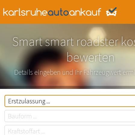
Smart smart roadster ko
bewerten
Details eingeben und Ihr Fahrzeugwert ermi