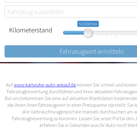
50.000 Km
Kilometerstand
10.000
57.500
105.000
Auf
www.karlsruhe-auto-ankauf.de
können Sie schnell und kostenl
Fahrzeugbewertung durchführen und Ihren aktuellen Fahrzeugwer
Bei uns bekommen Sie eine auf aktuellen Marktdaten basierend
die Ihnen Ihren Fahrzeugwert in einer Preisspanne darstellt. Sie
alle Gebrauchtwagenportale manuell durchsuchen um an
Fahrzeugbewertung zu kommen. Lassen Sie unser Portal den 
erfahren Sie in Sekunden was Ihr Auto noch Wert 