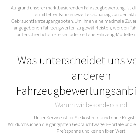
Aufgrund unserer marktbasierenden Fahrzeugbewertung, ist di
ermittelten Fahrzeugwertes abhängig von den akt
Gebrauchtfahrzeugangeboten. Um Ihnen eine maximale Zuverl
angegebenen Fahrzeugwerten zu gewährleisten, werden Fahr
unterschiedlichen Preisen oder seltene Fahrzeug-Modelle 
Was unterscheidet uns v
anderen
Fahrzeugbewertungsanbi
Warum wir besonders sind
Unser Service ist für Sie kostenlos und ohne Regist
Wir durchsuchen die gängigsten Gebrauchtwagen-Portale und er
Preisspanne und keinen fixen Wert