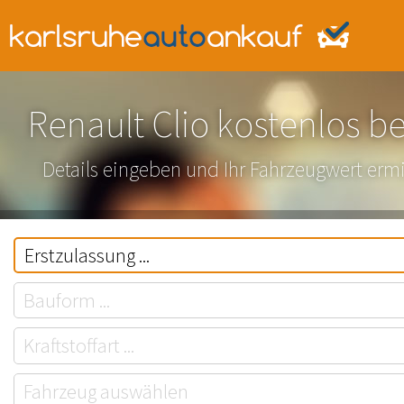
Renault Clio kostenlos b
Details eingeben und Ihr Fahrzeugwert ermi