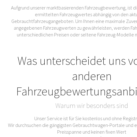
Aufgrund unserer marktbasierenden Fahrzeugbewertung, ist di
ermittelten Fahrzeugwertes abhängig von den akt
Gebrauchtfahrzeugangeboten. Um Ihnen eine maximale Zuverl
angegebenen Fahrzeugwerten zu gewährleisten, werden Fahr
unterschiedlichen Preisen oder seltene Fahrzeug-Modelle 
Was unterscheidet uns v
anderen
Fahrzeugbewertungsanbi
Warum wir besonders sind
Unser Service ist für Sie kostenlos und ohne Regist
Wir durchsuchen die gängigsten Gebrauchtwagen-Portale und er
Preisspanne und keinen fixen Wert