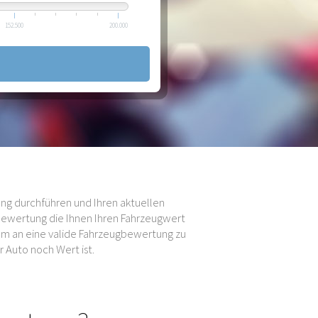
152.500
200.000
ng durchführen und Ihren aktuellen
bewertung die Ihnen Ihren Fahrzeugwert
 um an eine valide Fahrzeugbewertung zu
 Auto noch Wert ist.