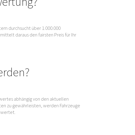
wertung?
tem durchsucht über 1.000.000
elt daraus den fairsten Preis für Ihr
erden?
wertes abhängig von den aktuellen
en zu gewährleisten, werden Fahrzeuge
ewertet.