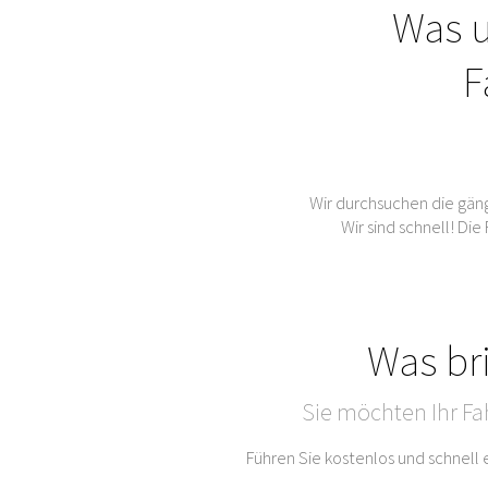
Was u
F
Wir durchsuchen die gän
Wir sind schnell! Di
Was br
Sie möchten Ihr Fa
Führen Sie kostenlos und schnell