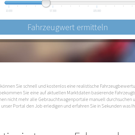
10.000
57.500
105.000
können Sie schnell und kostenlos eine realistische Fahrzeugbewertu
s bekommen Sie eine auf aktuellen Marktdaten basierende Fahrzeug
auchen nicht mehr alle Gebrauchtwagenportale manuell durchsuchen
unser Portal den Job erledigen und erfahren Sie in Sekunden was Ihr