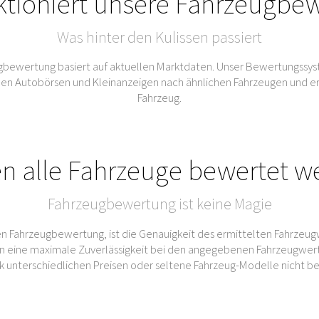
ktioniert unsere Fahrzeugbe
Was hinter den Kulissen passiert
bewertung basiert auf aktuellen Marktdaten. Unser Bewertungssys
Autobörsen und Kleinanzeigen nach ähnlichen Fahrzeugen und ermitt
Fahrzeug.
n alle Fahrzeuge bewertet w
Fahrzeugbewertung ist keine Magie
n Fahrzeugbewertung, ist die Genauigkeit des ermittelten Fahrzeug
 eine maximale Zuverlässigkeit bei den angegebenen Fahrzeugwert
rk unterschiedlichen Preisen oder seltene Fahrzeug-Modelle nicht b