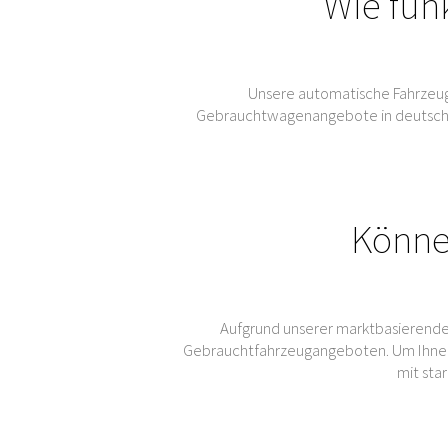
Wie fun
Unsere automatische Fahrzeug
Gebrauchtwagenangebote in deutschen 
Könne
Aufgrund unserer marktbasierende
Gebrauchtfahrzeugangeboten. Um Ihnen
mit sta