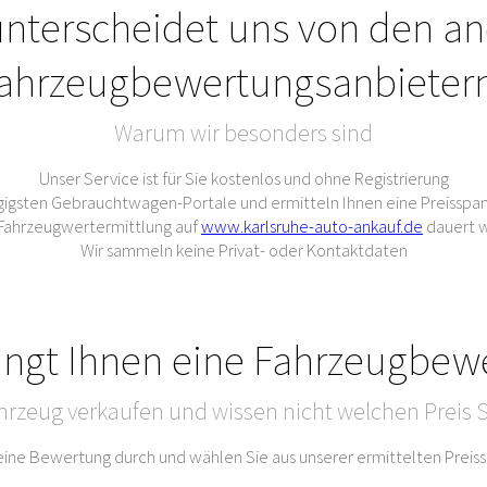
nterscheidet uns von den a
ahrzeugbewertungsanbieter
Warum wir besonders sind
Unser Service ist für Sie kostenlos und ohne Registrierung
gigsten Gebrauchtwagen-Portale und ermitteln Ihnen eine Preisspan
e Fahrzeugwertermittlung auf
www.karlsruhe-auto-ankauf.de
dauert w
Wir sammeln keine Privat- oder Kontaktdaten
ingt Ihnen eine Fahrzeugbew
hrzeug verkaufen und wissen nicht welchen Preis S
 eine Bewertung durch und wählen Sie aus unserer ermittelten Prei