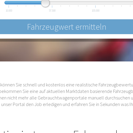
10.000
57.500
105.000
können Sie schnell und kostenlos eine realistische Fahrzeugbewertu
s bekommen Sie eine auf aktuellen Marktdaten basierende Fahrzeug
auchen nicht mehr alle Gebrauchtwagenportale manuell durchsuchen
unser Portal den Job erledigen und erfahren Sie in Sekunden was Ihr