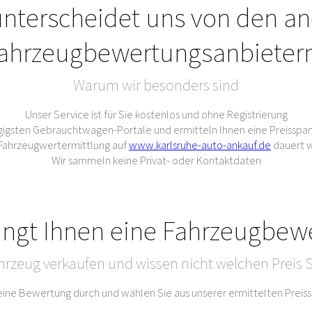
nterscheidet uns von den a
ahrzeugbewertungsanbieter
Warum wir besonders sind
Unser Service ist für Sie kostenlos und ohne Registrierung
gigsten Gebrauchtwagen-Portale und ermitteln Ihnen eine Preisspan
e Fahrzeugwertermittlung auf
www.karlsruhe-auto-ankauf.de
dauert w
Wir sammeln keine Privat- oder Kontaktdaten
ingt Ihnen eine Fahrzeugbew
hrzeug verkaufen und wissen nicht welchen Preis S
 eine Bewertung durch und wählen Sie aus unserer ermittelten Prei