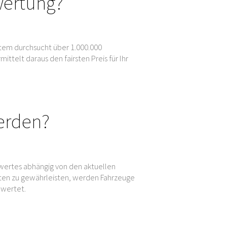
wertung?
tem durchsucht über 1.000.000
elt daraus den fairsten Preis für Ihr
erden?
wertes abhängig von den aktuellen
en zu gewährleisten, werden Fahrzeuge
ewertet.