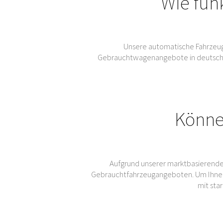
Wie fun
Unsere automatische Fahrzeug
Gebrauchtwagenangebote in deutschen 
Könne
Aufgrund unserer marktbasierende
Gebrauchtfahrzeugangeboten. Um Ihnen
mit sta