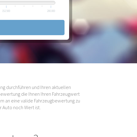
152.500
200.000
ng durchführen und Ihren aktuellen
bewertung die Ihnen Ihren Fahrzeugwert
 um an eine valide Fahrzeugbewertung zu
 Auto noch Wert ist.