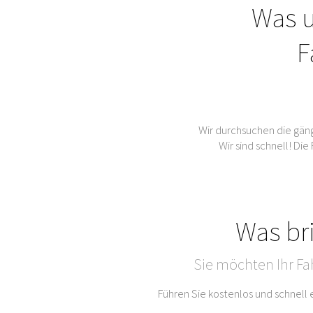
Was u
F
Wir durchsuchen die gän
Wir sind schnell! Di
Was br
Sie möchten Ihr Fa
Führen Sie kostenlos und schnell