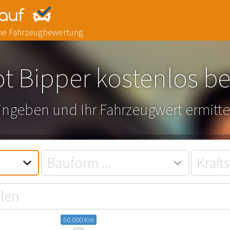
line Fahrzeugbewertung
t Bipper kostenlos b
eingeben und Ihr Fahrzeugwert ermitte
50.000 Km