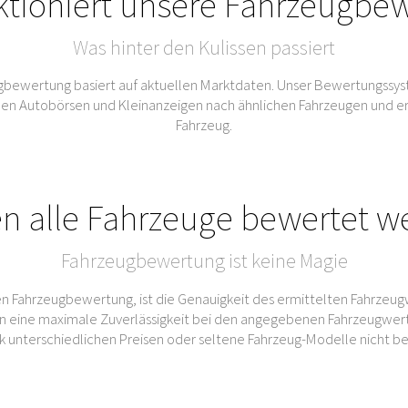
ktioniert unsere Fahrzeugbe
Was hinter den Kulissen passiert
bewertung basiert auf aktuellen Marktdaten. Unser Bewertungssys
Autobörsen und Kleinanzeigen nach ähnlichen Fahrzeugen und ermitt
Fahrzeug.
n alle Fahrzeuge bewertet w
Fahrzeugbewertung ist keine Magie
n Fahrzeugbewertung, ist die Genauigkeit des ermittelten Fahrzeug
 eine maximale Zuverlässigkeit bei den angegebenen Fahrzeugwert
rk unterschiedlichen Preisen oder seltene Fahrzeug-Modelle nicht b