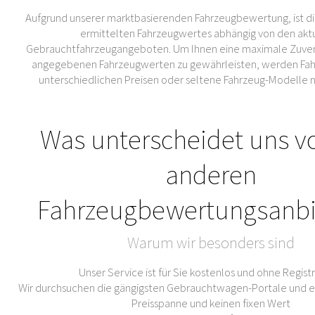
Aufgrund unserer marktbasierenden Fahrzeugbewertung, ist di
ermittelten Fahrzeugwertes abhängig von den akt
Gebrauchtfahrzeugangeboten. Um Ihnen eine maximale Zuverl
angegebenen Fahrzeugwerten zu gewährleisten, werden Fahr
unterschiedlichen Preisen oder seltene Fahrzeug-Modelle 
Was unterscheidet uns v
anderen
Fahrzeugbewertungsanbi
Warum wir besonders sind
Unser Service ist für Sie kostenlos und ohne Regist
Wir durchsuchen die gängigsten Gebrauchtwagen-Portale und er
Preisspanne und keinen fixen Wert