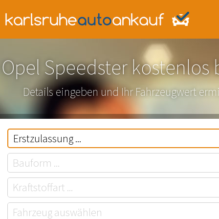
Opel Speedster kostenlos
Details eingeben und Ihr Fahrzeugwert ermi