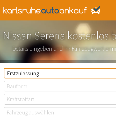
Nissan Serena kostenlos 
Details eingeben und Ihr Fahrzeugwert ermi