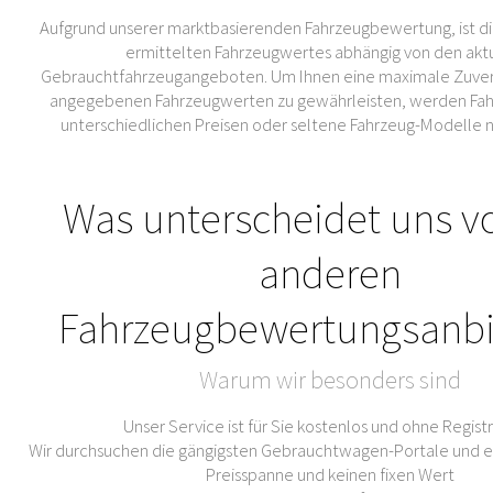
Aufgrund unserer marktbasierenden Fahrzeugbewertung, ist di
ermittelten Fahrzeugwertes abhängig von den akt
Gebrauchtfahrzeugangeboten. Um Ihnen eine maximale Zuverl
angegebenen Fahrzeugwerten zu gewährleisten, werden Fahr
unterschiedlichen Preisen oder seltene Fahrzeug-Modelle 
Was unterscheidet uns v
anderen
Fahrzeugbewertungsanbi
Warum wir besonders sind
Unser Service ist für Sie kostenlos und ohne Regist
Wir durchsuchen die gängigsten Gebrauchtwagen-Portale und er
Preisspanne und keinen fixen Wert