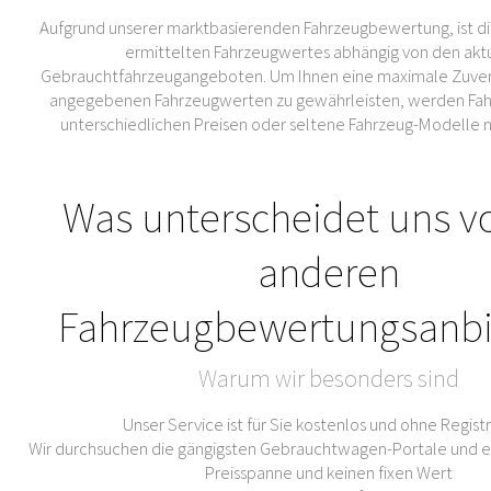
Aufgrund unserer marktbasierenden Fahrzeugbewertung, ist di
ermittelten Fahrzeugwertes abhängig von den akt
Gebrauchtfahrzeugangeboten. Um Ihnen eine maximale Zuverl
angegebenen Fahrzeugwerten zu gewährleisten, werden Fahr
unterschiedlichen Preisen oder seltene Fahrzeug-Modelle 
Was unterscheidet uns v
anderen
Fahrzeugbewertungsanbi
Warum wir besonders sind
Unser Service ist für Sie kostenlos und ohne Regist
Wir durchsuchen die gängigsten Gebrauchtwagen-Portale und er
Preisspanne und keinen fixen Wert