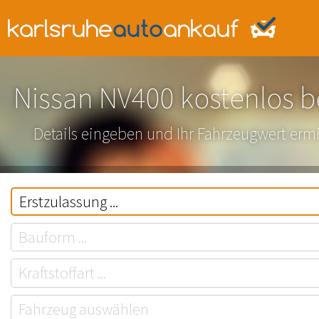
Nissan NV400 kostenlos 
Details eingeben und Ihr Fahrzeugwert ermi