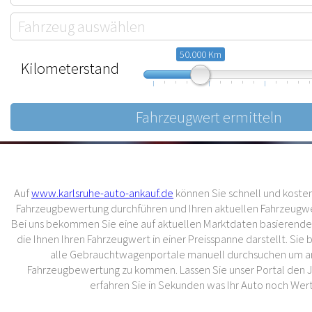
50.000 Km
Kilometerstand
10.000
57.500
105.000
Auf
www.karlsruhe-auto-ankauf.de
können Sie schnell und kostenl
Fahrzeugbewertung durchführen und Ihren aktuellen Fahrzeugwer
Bei uns bekommen Sie eine auf aktuellen Marktdaten basierend
die Ihnen Ihren Fahrzeugwert in einer Preisspanne darstellt. Sie
alle Gebrauchtwagenportale manuell durchsuchen um an
Fahrzeugbewertung zu kommen. Lassen Sie unser Portal den 
erfahren Sie in Sekunden was Ihr Auto noch Wert 