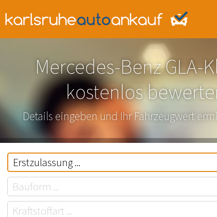
Mercedes-Benz GLA-K
kostenlos bewerte
Details eingeben und Ihr Fahrzeugwert ermi