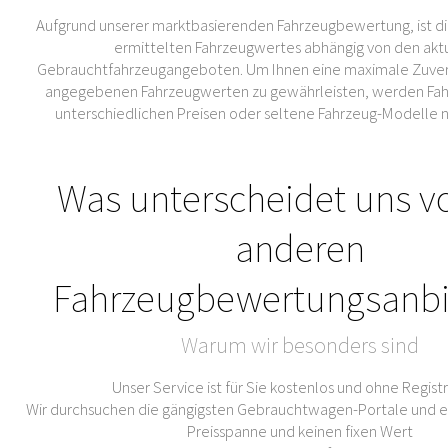
Aufgrund unserer marktbasierenden Fahrzeugbewertung, ist di
ermittelten Fahrzeugwertes abhängig von den akt
Gebrauchtfahrzeugangeboten. Um Ihnen eine maximale Zuverl
angegebenen Fahrzeugwerten zu gewährleisten, werden Fahr
unterschiedlichen Preisen oder seltene Fahrzeug-Modelle 
Was unterscheidet uns v
anderen
Fahrzeugbewertungsanbi
Warum wir besonders sind
Unser Service ist für Sie kostenlos und ohne Regist
Wir durchsuchen die gängigsten Gebrauchtwagen-Portale und er
Preisspanne und keinen fixen Wert