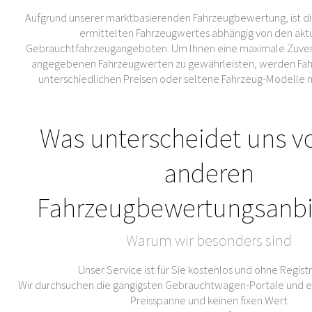
Aufgrund unserer marktbasierenden Fahrzeugbewertung, ist di
ermittelten Fahrzeugwertes abhängig von den akt
Gebrauchtfahrzeugangeboten. Um Ihnen eine maximale Zuverl
angegebenen Fahrzeugwerten zu gewährleisten, werden Fahr
unterschiedlichen Preisen oder seltene Fahrzeug-Modelle 
Was unterscheidet uns v
anderen
Fahrzeugbewertungsanbi
Warum wir besonders sind
Unser Service ist für Sie kostenlos und ohne Regist
Wir durchsuchen die gängigsten Gebrauchtwagen-Portale und er
Preisspanne und keinen fixen Wert