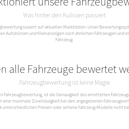
ktioniert unsere Fahrzeugbe
Was hinter den Kulissen passiert
bewertung basiert auf aktuellen Marktdaten. Unser Bewertungssys
Autobörsen und Kleinanzeigen nach ähnlichen Fahrzeugen und ermitt
Fahrzeug.
n alle Fahrzeuge bewertet w
Fahrzeugbewertung ist keine Magie
n Fahrzeugbewertung, ist die Genauigkeit des ermittelten Fahrzeug
 eine maximale Zuverlässigkeit bei den angegebenen Fahrzeugwert
rk unterschiedlichen Preisen oder seltene Fahrzeug-Modelle nicht b