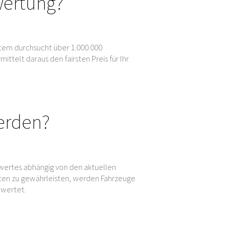
wertung?
tem durchsucht über 1.000.000
elt daraus den fairsten Preis für Ihr
erden?
wertes abhängig von den aktuellen
en zu gewährleisten, werden Fahrzeuge
ewertet.