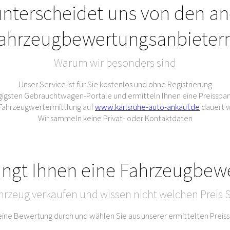
nterscheidet uns von den a
ahrzeugbewertungsanbieter
Warum wir besonders sind
Unser Service ist für Sie kostenlos und ohne Registrierung
gigsten Gebrauchtwagen-Portale und ermitteln Ihnen eine Preisspan
e Fahrzeugwertermittlung auf
www.karlsruhe-auto-ankauf.de
dauert w
Wir sammeln keine Privat- oder Kontaktdaten
ingt Ihnen eine Fahrzeugbew
hrzeug verkaufen und wissen nicht welchen Preis S
 eine Bewertung durch und wählen Sie aus unserer ermittelten Prei