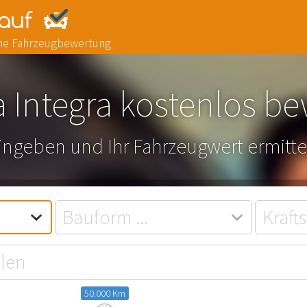
line Fahrzeugbewertung
 Integra kostenlos be
eingeben und Ihr Fahrzeugwert ermitte
50.000 Km