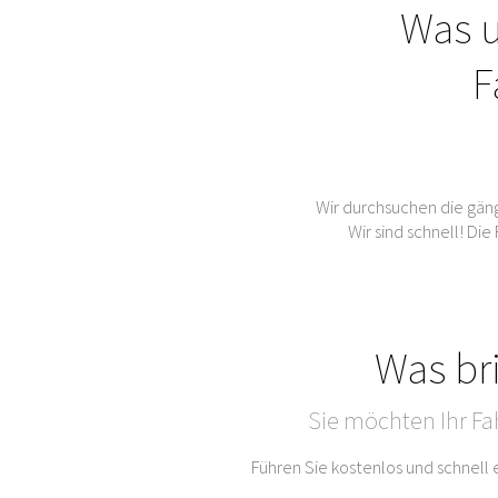
Was u
F
Wir durchsuchen die gän
Wir sind schnell! Di
Was br
Sie möchten Ihr Fa
Führen Sie kostenlos und schnell