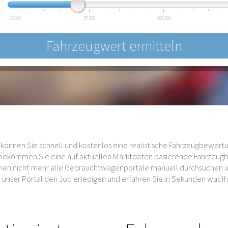
10.000
57.500
105.000
können Sie schnell und kostenlos eine realistische Fahrzeugbewertu
s bekommen Sie eine auf aktuellen Marktdaten basierende Fahrzeug
auchen nicht mehr alle Gebrauchtwagenportale manuell durchsuchen
unser Portal den Job erledigen und erfahren Sie in Sekunden was Ihr