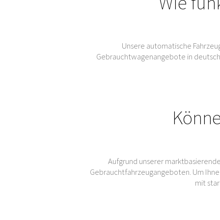
Wie fun
Unsere automatische Fahrzeug
Gebrauchtwagenangebote in deutschen 
Könne
Aufgrund unserer marktbasierende
Gebrauchtfahrzeugangeboten. Um Ihnen
mit sta