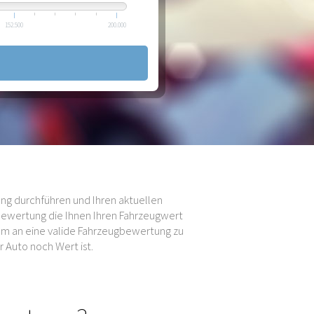
152.500
200.000
ng durchführen und Ihren aktuellen
bewertung die Ihnen Ihren Fahrzeugwert
 um an eine valide Fahrzeugbewertung zu
 Auto noch Wert ist.