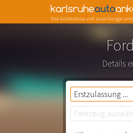
Ihre kostenlose und zuverlässige on
Ford
Details 