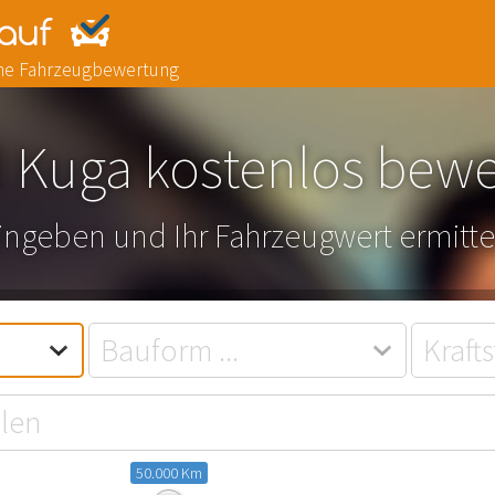
line Fahrzeugbewertung
 Kuga kostenlos bew
eingeben und Ihr Fahrzeugwert ermitte
50.000 Km