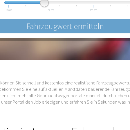
10.000
57.500
105.000
können Sie schnell und kostenlos eine realistische Fahrzeugbewertu
s bekommen Sie eine auf aktuellen Marktdaten basierende Fahrzeug
auchen nicht mehr alle Gebrauchtwagenportale manuell durchsuchen
unser Portal den Job erledigen und erfahren Sie in Sekunden was Ihr