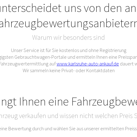
nterscheidet uns von den a
ahrzeugbewertungsanbieter
Warum wir besonders sind
Unser Service ist für Sie kostenlos und ohne Registrierung
gigsten Gebrauchtwagen-Portale und ermitteln Ihnen eine Preisspan
e Fahrzeugwertermittlung auf
www.karlsruhe-auto-ankauf.de
dauert w
Wir sammeln keine Privat- oder Kontaktdaten
ingt Ihnen eine Fahrzeugbew
hrzeug verkaufen und wissen nicht welchen Preis S
 eine Bewertung durch und wählen Sie aus unserer ermittelten Prei