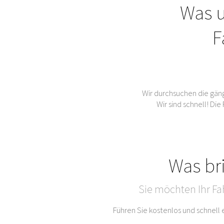
Was u
F
Wir durchsuchen die gän
Wir sind schnell! Di
Was br
Sie möchten Ihr Fa
Führen Sie kostenlos und schnell