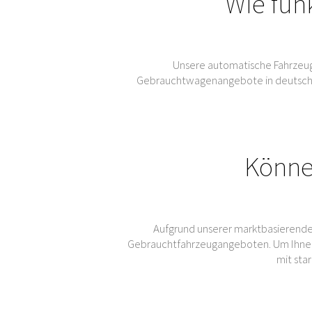
Wie fun
Unsere automatische Fahrzeug
Gebrauchtwagenangebote in deutschen 
Könne
Aufgrund unserer marktbasierende
Gebrauchtfahrzeugangeboten. Um Ihnen
mit sta