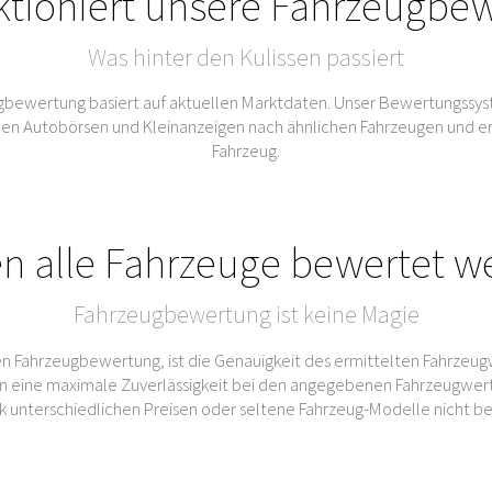
ktioniert unsere Fahrzeugbe
Was hinter den Kulissen passiert
bewertung basiert auf aktuellen Marktdaten. Unser Bewertungssys
Autobörsen und Kleinanzeigen nach ähnlichen Fahrzeugen und ermitt
Fahrzeug.
n alle Fahrzeuge bewertet w
Fahrzeugbewertung ist keine Magie
n Fahrzeugbewertung, ist die Genauigkeit des ermittelten Fahrzeug
 eine maximale Zuverlässigkeit bei den angegebenen Fahrzeugwert
rk unterschiedlichen Preisen oder seltene Fahrzeug-Modelle nicht b