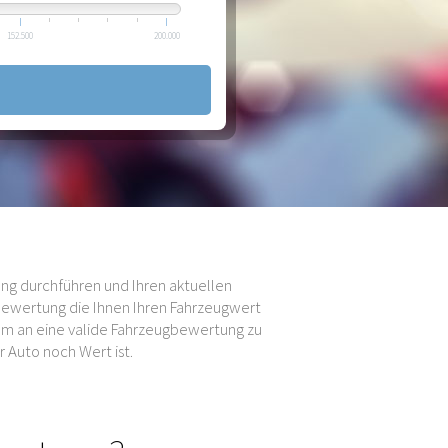
152.500
200.000
ng durchführen und Ihren aktuellen
bewertung die Ihnen Ihren Fahrzeugwert
 um an eine valide Fahrzeugbewertung zu
 Auto noch Wert ist.