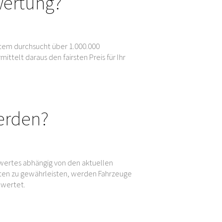
wertung?
tem durchsucht über 1.000.000
elt daraus den fairsten Preis für Ihr
erden?
wertes abhängig von den aktuellen
en zu gewährleisten, werden Fahrzeuge
ewertet.