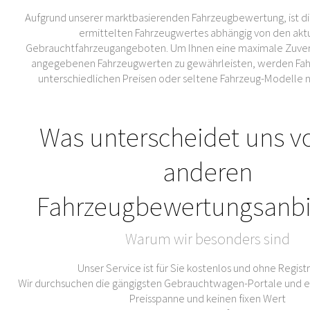
Aufgrund unserer marktbasierenden Fahrzeugbewertung, ist di
ermittelten Fahrzeugwertes abhängig von den akt
Gebrauchtfahrzeugangeboten. Um Ihnen eine maximale Zuverl
angegebenen Fahrzeugwerten zu gewährleisten, werden Fahr
unterschiedlichen Preisen oder seltene Fahrzeug-Modelle 
Was unterscheidet uns v
anderen
Fahrzeugbewertungsanbi
Warum wir besonders sind
Unser Service ist für Sie kostenlos und ohne Regist
Wir durchsuchen die gängigsten Gebrauchtwagen-Portale und er
Preisspanne und keinen fixen Wert