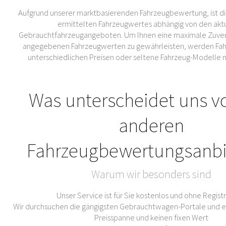
Aufgrund unserer marktbasierenden Fahrzeugbewertung, ist di
ermittelten Fahrzeugwertes abhängig von den akt
Gebrauchtfahrzeugangeboten. Um Ihnen eine maximale Zuverl
angegebenen Fahrzeugwerten zu gewährleisten, werden Fahr
unterschiedlichen Preisen oder seltene Fahrzeug-Modelle 
Was unterscheidet uns v
anderen
Fahrzeugbewertungsanbi
Warum wir besonders sind
Unser Service ist für Sie kostenlos und ohne Regist
Wir durchsuchen die gängigsten Gebrauchtwagen-Portale und er
Preisspanne und keinen fixen Wert