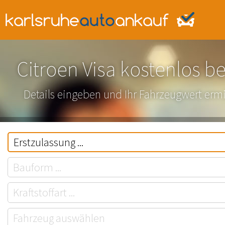
Citroen Visa kostenlos b
Details eingeben und Ihr Fahrzeugwert ermi