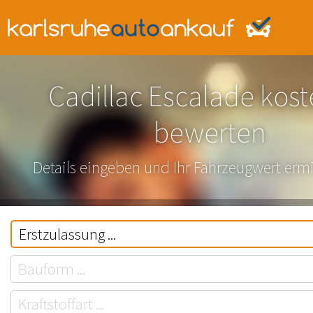
Cadillac Escalade kost
bewerten
Details eingeben und Ihr Fahrzeugwert ermi