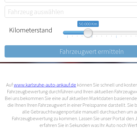
50.000 Km
Kilometerstand
10.000
57.500
105.000
Auf
www.karlsruhe-auto-ankauf.de
können Sie schnell und kostenl
Fahrzeugbewertung durchführen und Ihren aktuellen Fahrzeugwer
Bei uns bekommen Sie eine auf aktuellen Marktdaten basierend
die Ihnen Ihren Fahrzeugwert in einer Preisspanne darstellt. Sie
alle Gebrauchtwagenportale manuell durchsuchen um an
Fahrzeugbewertung zu kommen. Lassen Sie unser Portal den 
erfahren Sie in Sekunden was Ihr Auto noch Wert 