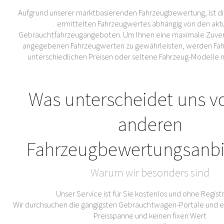
Aufgrund unserer marktbasierenden Fahrzeugbewertung, ist di
ermittelten Fahrzeugwertes abhängig von den akt
Gebrauchtfahrzeugangeboten. Um Ihnen eine maximale Zuverl
angegebenen Fahrzeugwerten zu gewährleisten, werden Fahr
unterschiedlichen Preisen oder seltene Fahrzeug-Modelle 
Was unterscheidet uns v
anderen
Fahrzeugbewertungsanbi
Warum wir besonders sind
Unser Service ist für Sie kostenlos und ohne Regist
Wir durchsuchen die gängigsten Gebrauchtwagen-Portale und er
Preisspanne und keinen fixen Wert