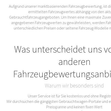
Aufgrund unserer marktbasierenden Fahrzeugbewertung, ist di
ermittelten Fahrzeugwertes abhängig von den akt
Gebrauchtfahrzeugangeboten. Um Ihnen eine maximale Zuverl
angegebenen Fahrzeugwerten zu gewährleisten, werden Fahr
unterschiedlichen Preisen oder seltene Fahrzeug-Modelle 
Was unterscheidet uns v
anderen
Fahrzeugbewertungsanbi
Warum wir besonders sind
Unser Service ist für Sie kostenlos und ohne Regist
Wir durchsuchen die gängigsten Gebrauchtwagen-Portale und er
Preisspanne und keinen fixen Wert