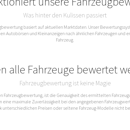
ktioniert unsere Fahrzeugbe
Was hinter den Kulissen passiert
bewertung basiert auf aktuellen Marktdaten. Unser Bewertungssys
Autobörsen und Kleinanzeigen nach ähnlichen Fahrzeugen und ermitt
Fahrzeug.
n alle Fahrzeuge bewertet w
Fahrzeugbewertung ist keine Magie
n Fahrzeugbewertung, ist die Genauigkeit des ermittelten Fahrzeug
 eine maximale Zuverlässigkeit bei den angegebenen Fahrzeugwert
rk unterschiedlichen Preisen oder seltene Fahrzeug-Modelle nicht b