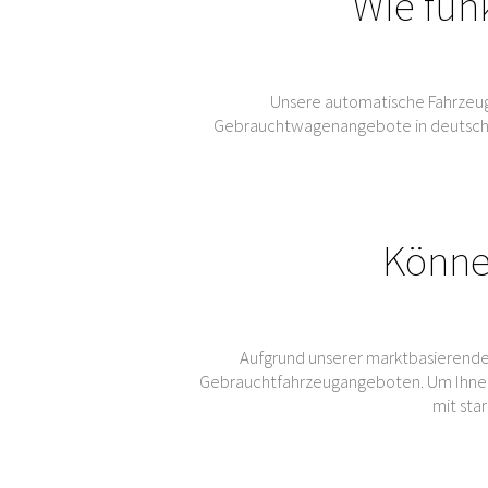
Wie fun
Unsere automatische Fahrzeug
Gebrauchtwagenangebote in deutschen 
Könne
Aufgrund unserer marktbasierende
Gebrauchtfahrzeugangeboten. Um Ihnen
mit sta