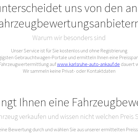
nterscheidet uns von den a
ahrzeugbewertungsanbieter
Warum wir besonders sind
Unser Service ist für Sie kostenlos und ohne Registrierung
gigsten Gebrauchtwagen-Portale und ermitteln Ihnen eine Preisspan
e Fahrzeugwertermittlung auf
www.karlsruhe-auto-ankauf.de
dauert w
Wir sammeln keine Privat- oder Kontaktdaten
ingt Ihnen eine Fahrzeugbew
hrzeug verkaufen und wissen nicht welchen Preis S
 eine Bewertung durch und wählen Sie aus unserer ermittelten Prei