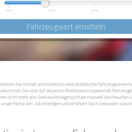
10.000
57.500
105.000
können Sie schnell und kostenlos eine realistische Fahrzeugbewertu
s bekommen Sie eine auf aktuellen Marktdaten basierende Fahrzeug
auchen nicht mehr alle Gebrauchtwagenportale manuell durchsuchen
unser Portal den Job erledigen und erfahren Sie in Sekunden was Ihr