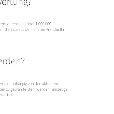
wertung?
tem durchsucht über 1.000.000
elt daraus den fairsten Preis für Ihr
erden?
wertes abhängig von den aktuellen
en zu gewährleisten, werden Fahrzeuge
ewertet.