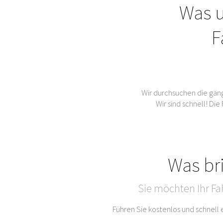
Was u
F
Wir durchsuchen die gän
Wir sind schnell! Di
Was br
Sie möchten Ihr Fa
Führen Sie kostenlos und schnell