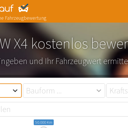
line Fahrzeugbewertung
W X4 kostenlos bewer
eingeben und Ihr Fahrzeugwert ermitte
50.000 Km