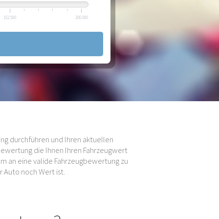
152.500
200.000
ng durchführen und Ihren aktuellen
bewertung die Ihnen Ihren Fahrzeugwert
 um an eine valide Fahrzeugbewertung zu
 Auto noch Wert ist.