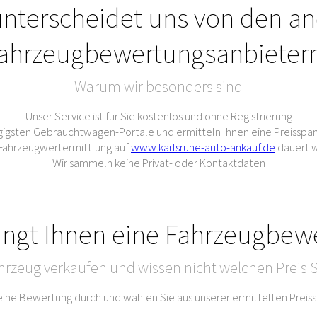
nterscheidet uns von den a
ahrzeugbewertungsanbieter
Warum wir besonders sind
Unser Service ist für Sie kostenlos und ohne Registrierung
gigsten Gebrauchtwagen-Portale und ermitteln Ihnen eine Preisspan
e Fahrzeugwertermittlung auf
www.karlsruhe-auto-ankauf.de
dauert w
Wir sammeln keine Privat- oder Kontaktdaten
ingt Ihnen eine Fahrzeugbew
hrzeug verkaufen und wissen nicht welchen Preis S
 eine Bewertung durch und wählen Sie aus unserer ermittelten Prei