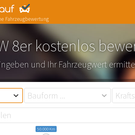
line Fahrzeugbewertung
 8er kostenlos bewe
eingeben und Ihr Fahrzeugwert ermitte
50.000 Km