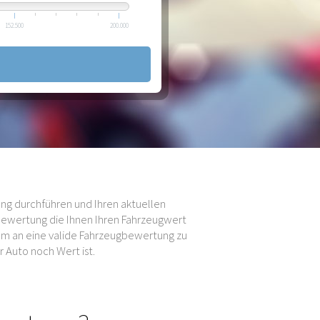
152.500
200.000
ng durchführen und Ihren aktuellen
bewertung die Ihnen Ihren Fahrzeugwert
 um an eine valide Fahrzeugbewertung zu
 Auto noch Wert ist.