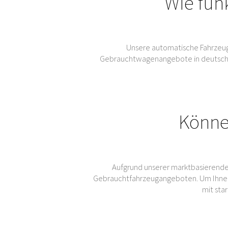
Wie fun
Unsere automatische Fahrzeug
Gebrauchtwagenangebote in deutschen 
Könne
Aufgrund unserer marktbasierende
Gebrauchtfahrzeugangeboten. Um Ihnen
mit sta