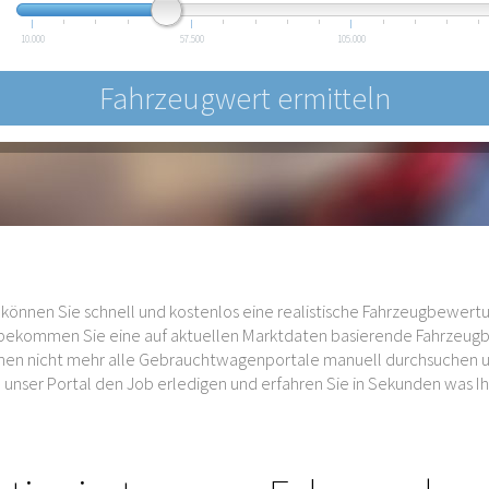
10.000
57.500
105.000
können Sie schnell und kostenlos eine realistische Fahrzeugbewertu
s bekommen Sie eine auf aktuellen Marktdaten basierende Fahrzeug
auchen nicht mehr alle Gebrauchtwagenportale manuell durchsuchen
unser Portal den Job erledigen und erfahren Sie in Sekunden was Ihr