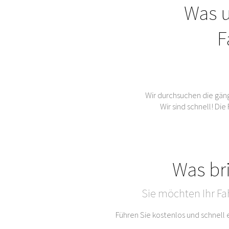
Was u
F
Wir durchsuchen die gän
Wir sind schnell! Di
Was br
Sie möchten Ihr Fa
Führen Sie kostenlos und schnell