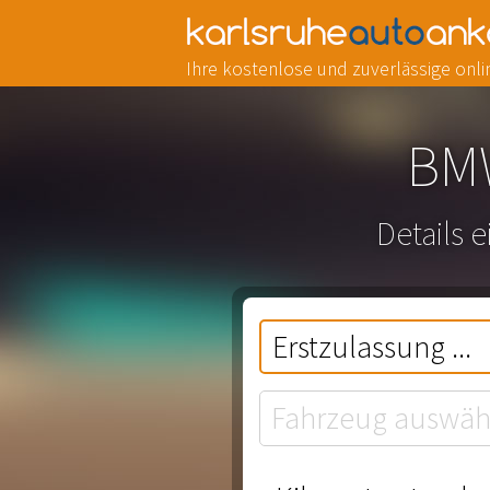
Ihre kostenlose und zuverlässige on
BMW
Details 