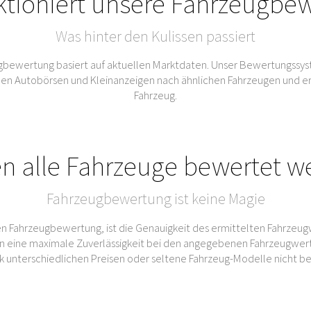
ktioniert unsere Fahrzeugbe
Was hinter den Kulissen passiert
bewertung basiert auf aktuellen Marktdaten. Unser Bewertungssys
Autobörsen und Kleinanzeigen nach ähnlichen Fahrzeugen und ermitt
Fahrzeug.
n alle Fahrzeuge bewertet w
Fahrzeugbewertung ist keine Magie
n Fahrzeugbewertung, ist die Genauigkeit des ermittelten Fahrzeug
 eine maximale Zuverlässigkeit bei den angegebenen Fahrzeugwert
rk unterschiedlichen Preisen oder seltene Fahrzeug-Modelle nicht b