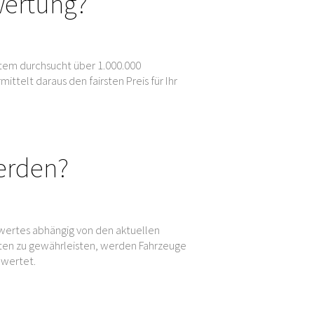
wertung?
tem durchsucht über 1.000.000
elt daraus den fairsten Preis für Ihr
erden?
wertes abhängig von den aktuellen
en zu gewährleisten, werden Fahrzeuge
ewertet.